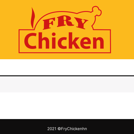
2021 ©FryChickenhn